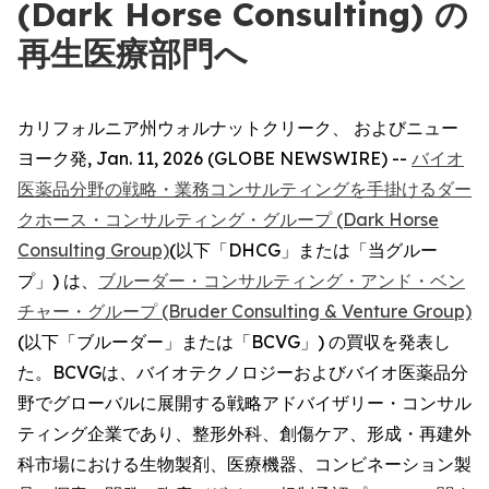
(Dark Horse Consulting) の
再生医療部門へ
カリフォルニア州ウォルナットクリーク、 およびニュー
ヨーク発, Jan. 11, 2026 (GLOBE NEWSWIRE) --
バイオ
医薬品分野の戦略・業務コンサルティングを手掛けるダー
クホース・コンサルティング・グループ (Dark Horse
Consulting Group)
(以下「DHCG」または「当グルー
プ」) は、
ブルーダー・コンサルティング・アンド・ベン
チャー・グループ (Bruder Consulting & Venture Group)
(以下「ブルーダー」または「BCVG」) の買収を発表し
た。BCVGは、バイオテクノロジーおよびバイオ医薬品分
野でグローバルに展開する戦略アドバイザリー・コンサル
ティング企業であり、整形外科、創傷ケア、形成・再建外
科市場における生物製剤、医療機器、コンビネーション製