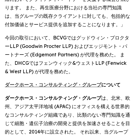
ります。 また、再生医療分野における当社の専門知識
は、当グループの既存クライアントに対しても、包括的な
付加価値とサービス提供を追加することになります。」
今回の取引において、BCVGではグッドウィン・プロクタ
ーLLP (Goodwin Procter LLP) およびエッジモント・パ
ートナーズ (Edgemont Partners) が代理を務めた。 ま
た、DHCGではフェンウィック&ウェストLLP (Fenwick
& West LLP) が代理を務めた。
ダークホース・コンサルティング・グループ
について
ダークホース・コンサルティング・グループ
は、北米、欧
州、アジア太平洋地域 (APAC) にオフィスを構える世界的
なコンサルティング組織であり、比類のない専門知識を通
じて細胞・遺伝子治療の開発と提供を加速させることを目
的として、2014年に設立された。 それ以来、当グループ