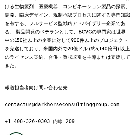
ける生物製剤、医療機器、コンビネーション製品の探索、
開発、臨床デザイン、規制承認プロセスに関する専門知識
を有する、フルサービス型戦略アドバイザリー企業であ
る。 製品開発のベテランとして、BCVGの専門家は世界
中の150社以上の企業に対して900件以上のプロジェクト
を完遂しており、米国内外で20億ドル (約3,140億円) 以上
のライセンス契約、合併・買収取引を主導または支援して
きた。
報道担当者向け問い合わせ先：

contactus@darkhorseconsultinggroup.com

+1 408-326-0303 内線 209