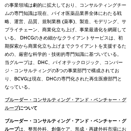
の事業領域は劇的に拡大しており、コンサルティングチー
ムの専門知識は現在、バイオ医薬品業界全体にわたる戦
略、運営、品質、規制業務 (薬事)、製造、モデリング、サ
プライチェーン、商業化立ち上げ、事業最適化を網羅して
いる。 DHCGのきめ細かなクライアントサービスは、初
期探索から商業化立ち上げまでクライアントを支援するた
めの、厳密な科学的・技術的専門知識に基づいている。
当グループは、DHC、バイオテックロジック、コンバー
ジ・コンサルティングの3つの事業部門で構成されてお
り、BCVGは現在、DHCの専門化された再生医療部門と
なっている。
ブルーダー・コンサルティング・アンド・ベンチャー・グ
ループ
について
ブルーダー・コンサルティング・アンド・ベンチャー・グ
ループ
は、整形外科、創傷ケア、形成・再建外科市場にお