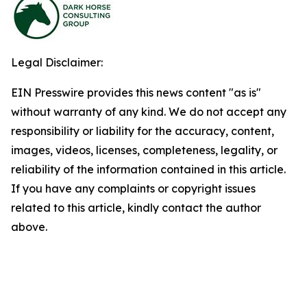
Legal Disclaimer:
EIN Presswire provides this news content "as is"
without warranty of any kind. We do not accept any
responsibility or liability for the accuracy, content,
images, videos, licenses, completeness, legality, or
reliability of the information contained in this article.
If you have any complaints or copyright issues
related to this article, kindly contact the author
above.